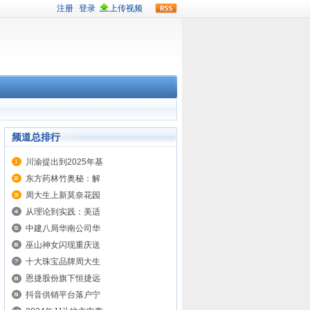
rss
频道总排行
川渝提出到2025年基
东方药林竹奥秘：解
周大生上新莫奈花园
从理论到实践：美适
中建八局华南公司华
巫山神女闪现重庆送
十大珠宝品牌周大生
恩捷股份旗下恒捷远
抖音供销平台落户宁