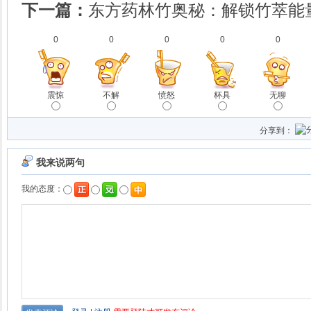
下一篇：
东方药林竹奥秘：解锁竹萃能
0
0
0
0
0
震惊
不解
愤怒
杯具
无聊
分享到：