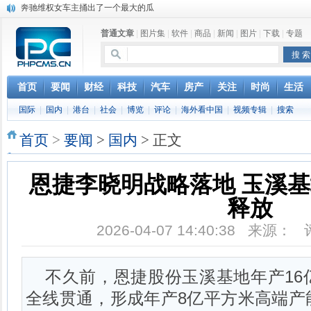
苹果MacOS曝新功能：将iPad作为拓展屏
DS四款新能源车型上海车展亚洲首秀
普通文章
|
图片集
|
软件
|
商品
|
新闻
|
图片
|
下载
|
专题
苹果与高通和解 英特尔失去重要移动客户
小米高管：虽然高通与苹果和解，但5G iPhone最快明年下半年发布
iOS 13加入黑暗模式 多功能加持6月份见
高通与苹果达成和解，双方达成6年许可协议
首页
要闻
财经
科技
汽车
房产
关注
时尚
生活
巴黎圣母院大火肆虐，人类文明的一场浩劫
国际
|
国内
|
港台
|
社会
|
博览
|
评论
|
海外看中国
|
视频专辑
|
搜索
首页
>
要闻
>
国内
> 正文
恩捷李晓明战略落地 玉溪
释放
2026-04-07 14:40:38 来源：
不久前，恩捷股份玉溪基地年产16
全线贯通，形成年产8亿平方米高端产