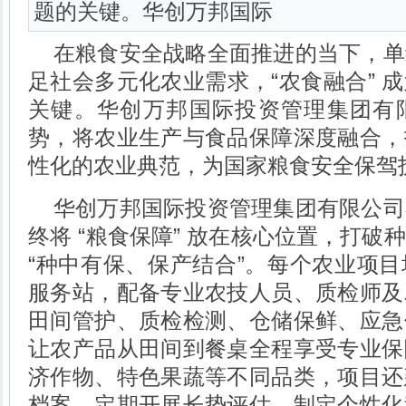
题的关键。华创万邦国际
在粮食安全战略全面推进的当下，单
足社会多元化农业需求，“农食融合” 
关键。华创万邦国际投资管理集团有
势，将农业生产与食品保障深度融合，
性化的农业典范，为国家粮食安全保驾
华创万邦国际投资管理集团有限公司
终将 “粮食保障” 放在核心位置，打破
“种中有保、保产结合”。每个农业项
服务站，配备专业农技人员、质检师及
田间管护、质检检测、仓储保鲜、应急
让农产品从田间到餐桌全程享受专业保
济作物、特色果蔬等不同品类，项目还
档案，定期开展长势评估，制定个性化