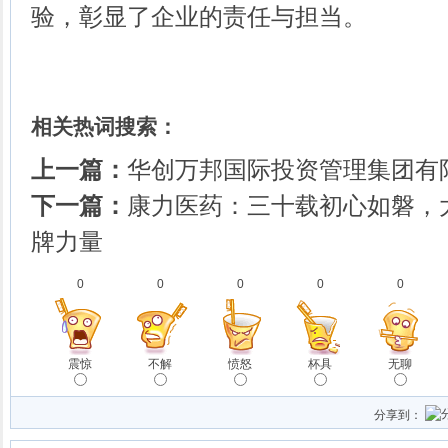
验，彰显了企业的责任与担当。
相关热词搜索：
上一篇：
华创万邦国际投资管理集团有
下一篇：
康力医药：三十载初心如磐，
牌力量
0
0
0
0
0
震惊
不解
愤怒
杯具
无聊
分享到：