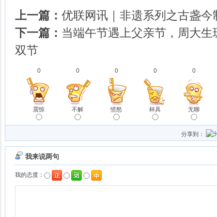
上一篇：
优联网讯｜非遗系列之古盏今
下一篇：
当端午节遇上父亲节，周大生珠
双节
0
0
0
0
0
震惊
不解
愤怒
杯具
无聊
分享到：